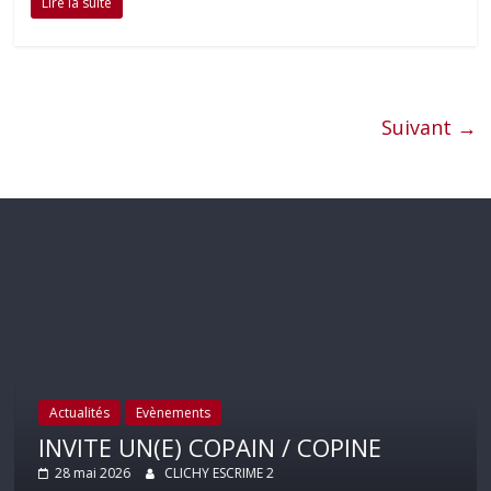
Lire la suite
Suivant →
Actualités
Evènements
INVITE UN(E) COPAIN / COPINE
28 mai 2026
CLICHY ESCRIME 2