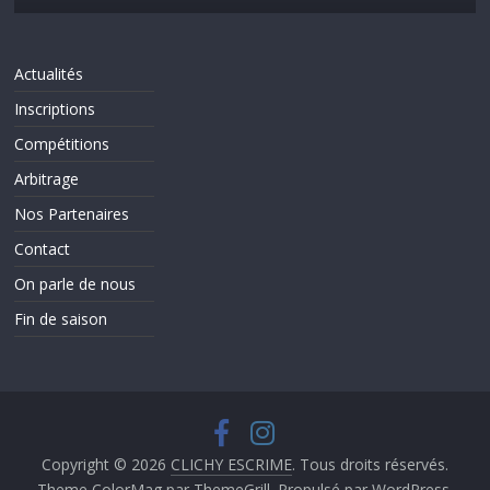
Actualités
Inscriptions
Compétitions
Arbitrage
Nos Partenaires
Contact
On parle de nous
Fin de saison
Copyright © 2026
CLICHY ESCRIME
. Tous droits réservés.
Theme
ColorMag
par ThemeGrill. Propulsé par
WordPress
.