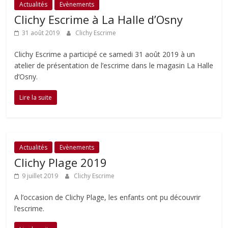
Actualités
Evènements
Clichy Escrime à La Halle d’Osny
31 août 2019
Clichy Escrime
Clichy Escrime a participé ce samedi 31 août 2019 à un
atelier de présentation de l’escrime dans le magasin La Halle
d’Osny.
Lire la suite
Actualités
Evènements
Clichy Plage 2019
9 juillet 2019
Clichy Escrime
A l’occasion de Clichy Plage, les enfants ont pu découvrir
l’escrime.