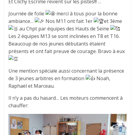
Et Clichy Escrime revient sur les pistes!!! …
Journée de folie
merci à tous pour la bonne
ambiance…
Nos M11 ont fait 1er
et 3ème
au Chpt par équipes des Hauts de Seine
Les 2 équipes M13 se sont inclinées en T8 et T16.
Beaucoup de nos jeunes débutants étaient
présents et ont fait preuve de courage. Bravo à eux
Une mention spéciale aussi concernant la présence
de 3 jeunes arbitres en formation
Noah,
Raphaël et Marceau.
Il n’y a pas du hasard… Les moteurs commencent à
chauffer: