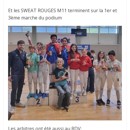
Et les SWEAT ROUGES M11 terminent sur la 1er et
3ème marche du podium
Les arbitres ont été aussi au RDV: