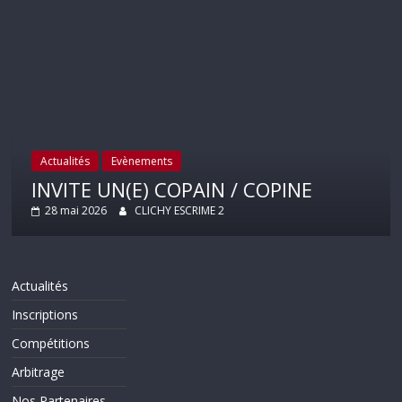
Actualités
Evènements
INVITE UN(E) COPAIN / COPINE
28 mai 2026
CLICHY ESCRIME 2
Actualités
Inscriptions
Compétitions
Arbitrage
Nos Partenaires