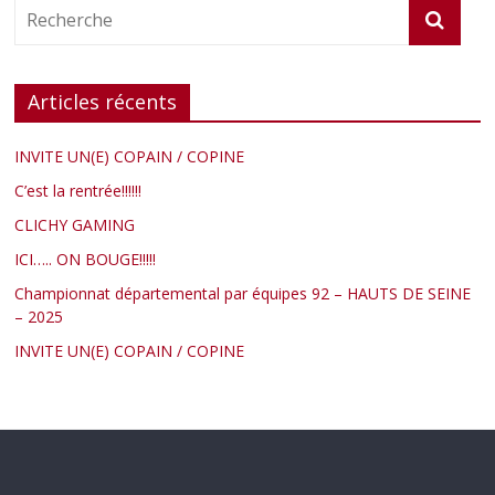
Articles récents
INVITE UN(E) COPAIN / COPINE
C’est la rentrée!!!!!!
CLICHY GAMING
ICI….. ON BOUGE!!!!!
Championnat départemental par équipes 92 – HAUTS DE SEINE
– 2025
INVITE UN(E) COPAIN / COPINE