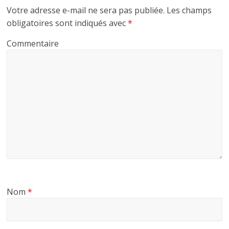
k
r
Votre adresse e-mail ne sera pas publiée.
Les champs
obligatoires sont indiqués avec
*
Commentaire
Nom
*