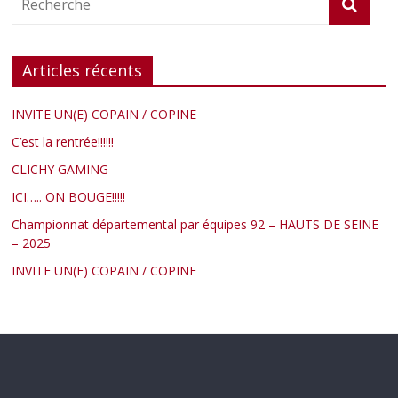
Articles récents
INVITE UN(E) COPAIN / COPINE
C’est la rentrée!!!!!!
CLICHY GAMING
ICI….. ON BOUGE!!!!!
Championnat départemental par équipes 92 – HAUTS DE SEINE
– 2025
INVITE UN(E) COPAIN / COPINE