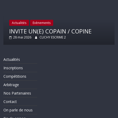
Actualités
Evènements
INVITE UN(E) COPAIN / COPINE
28 mai 2026
CLICHY ESCRIME 2
Actualités
Inscriptions
Compétitions
Arbitrage
Nos Partenaires
Contact
On parle de nous