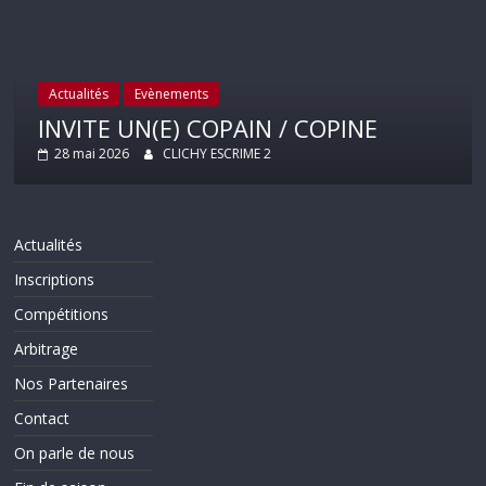
Actualités
Evènements
INVITE UN(E) COPAIN / COPINE
28 mai 2026
CLICHY ESCRIME 2
Actualités
Inscriptions
Compétitions
Arbitrage
Nos Partenaires
Contact
On parle de nous