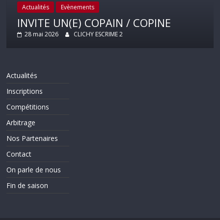
Actualités
Evènements
INVITE UN(E) COPAIN / COPINE
28 mai 2026
CLICHY ESCRIME 2
Actualités
Inscriptions
Compétitions
Arbitrage
Nos Partenaires
Contact
On parle de nous
Fin de saison