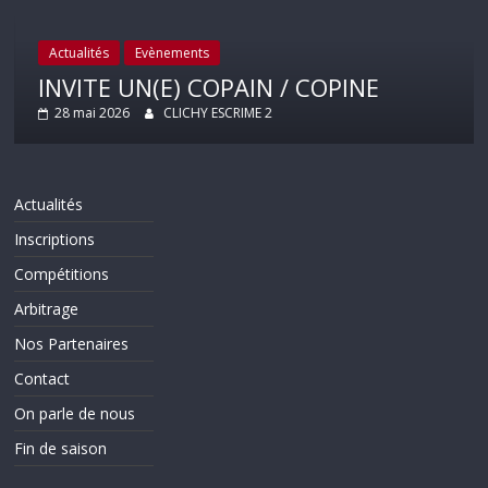
Actualités
Evènements
INVITE UN(E) COPAIN / COPINE
28 mai 2026
CLICHY ESCRIME 2
Actualités
Inscriptions
Compétitions
Arbitrage
Nos Partenaires
Contact
On parle de nous
Fin de saison