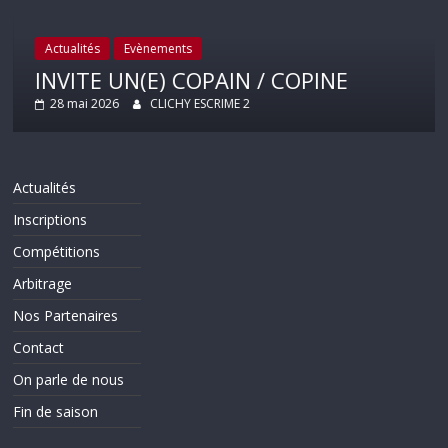
Actualités
Evènements
INVITE UN(E) COPAIN / COPINE
28 mai 2026
CLICHY ESCRIME 2
Actualités
Inscriptions
Compétitions
Arbitrage
Nos Partenaires
Contact
On parle de nous
Fin de saison