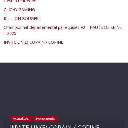
C’est la rentrée!!!!!!
CLICHY GAMING
ICI….. ON BOUGE!!!!!
Championnat départemental par équipes 92 – HAUTS DE SEINE
– 2025
INVITE UN(E) COPAIN / COPINE
Actualités
Evènements
INVITE UN(E) COPAIN / COPINE