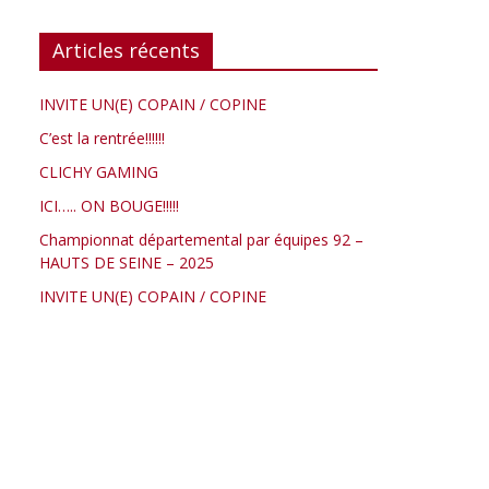
Articles récents
INVITE UN(E) COPAIN / COPINE
C’est la rentrée!!!!!!
CLICHY GAMING
ICI….. ON BOUGE!!!!!
Championnat départemental par équipes 92 –
HAUTS DE SEINE – 2025
INVITE UN(E) COPAIN / COPINE