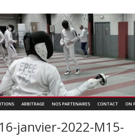
ITIONS
ARBITRAGE
NOS PARTENAIRES
CONTACT
ON 
16-janvier-2022-M15-