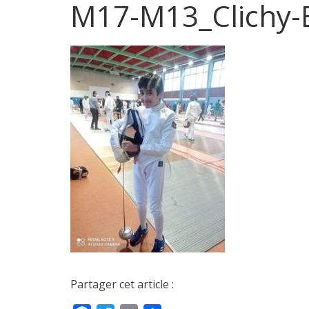
M17-M13_Clichy-
Partager cet article :