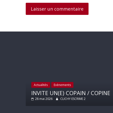
r
Actualités
Evènements
2025
INVITE UN(E) COPAIN / COPINE
28 mai 2026
CLICHY ESCRIME 2