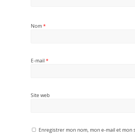
Nom
*
E-mail
*
Site web
Enregistrer mon nom, mon e-mail et mon s