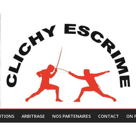
ITIONS
ARBITRAGE
NOS PARTENAIRES
CONTACT
ON 