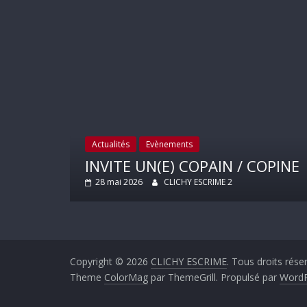
Actualités
Evènements
25
INVITE UN(E) COPAIN / COPINE
28 mai 2026
CLICHY ESCRIME 2
Copyright © 2026
CLICHY ESCRIME
. Tous droits rése
Theme
ColorMag
par ThemeGrill. Propulsé par
WordP