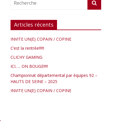
Articles récents
INVITE UN(E) COPAIN / COPINE
C’est la rentrée!!!!!!
CLICHY GAMING
ICI….. ON BOUGE!!!!!
Championnat départemental par équipes 92 –
HAUTS DE SEINE – 2025
INVITE UN(E) COPAIN / COPINE
→