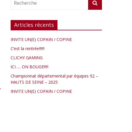
Articles récents
INVITE UN(E) COPAIN / COPINE
C’est la rentrée!!!!!!
CLICHY GAMING
ICI….. ON BOUGE!!!!!
Championnat départemental par équipes 92 –
HAUTS DE SEINE – 2025
→
INVITE UN(E) COPAIN / COPINE