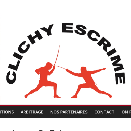
ITIONS
ARBITRAGE
NOS PARTENAIRES
CONTACT
ON 