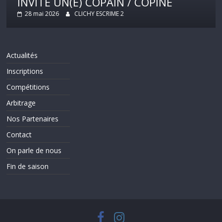
INVITE UN(E) COPAIN / COPINE
28 mai 2026
CLICHY ESCRIME 2
Actualités
Inscriptions
Compétitions
Arbitrage
Nos Partenaires
Contact
On parle de nous
Fin de saison