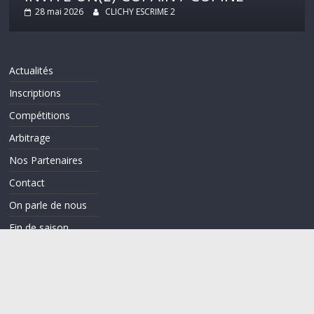
28 mai 2026
CLICHY ESCRIME 2
Actualités
Inscriptions
Compétitions
Arbitrage
Nos Partenaires
Contact
On parle de nous
Fin de saison