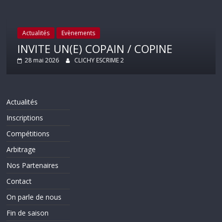
Actualités
Evènements
INVITE UN(E) COPAIN / COPINE
28 mai 2026
CLICHY ESCRIME 2
Actualités
Inscriptions
Compétitions
Arbitrage
Nos Partenaires
Contact
On parle de nous
Fin de saison