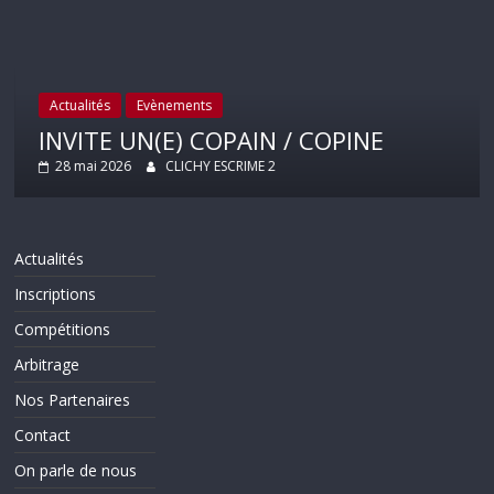
Actualités
Evènements
INVITE UN(E) COPAIN / COPINE
28 mai 2026
CLICHY ESCRIME 2
Actualités
Inscriptions
Compétitions
Arbitrage
Nos Partenaires
Contact
On parle de nous