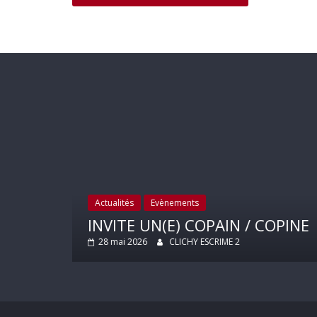
ar
Actualités
Evènements
 2025
INVITE UN(E) COPAIN / COPINE
28 mai 2026
CLICHY ESCRIME 2