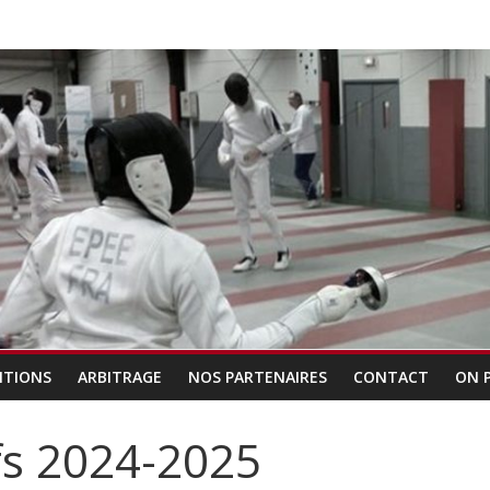
ITIONS
ARBITRAGE
NOS PARTENAIRES
CONTACT
ON 
ifs 2024-2025