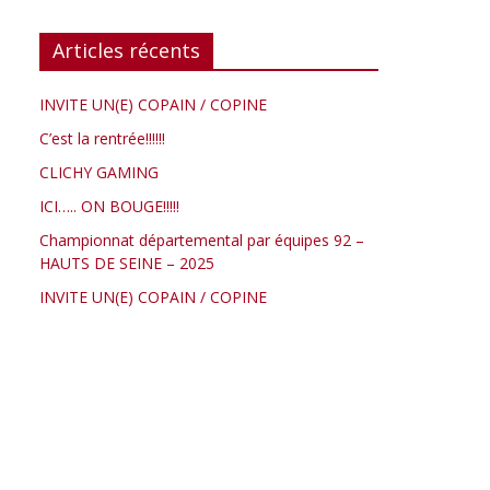
Articles récents
INVITE UN(E) COPAIN / COPINE
C’est la rentrée!!!!!!
CLICHY GAMING
ICI….. ON BOUGE!!!!!
Championnat départemental par équipes 92 –
HAUTS DE SEINE – 2025
INVITE UN(E) COPAIN / COPINE