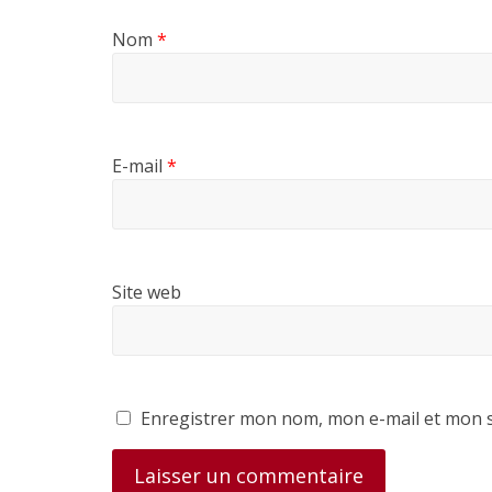
Nom
*
E-mail
*
Site web
Enregistrer mon nom, mon e-mail et mon s