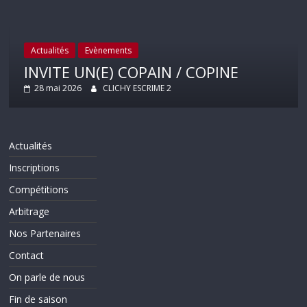
Actualités
Evènements
INVITE UN(E) COPAIN / COPINE
28 mai 2026
CLICHY ESCRIME 2
Actualités
Inscriptions
Compétitions
Arbitrage
Nos Partenaires
Contact
On parle de nous
Fin de saison