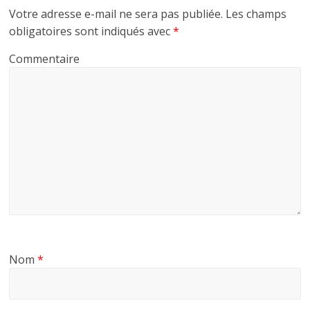
k
r
Votre adresse e-mail ne sera pas publiée.
Les champs
obligatoires sont indiqués avec
*
Commentaire
Nom
*