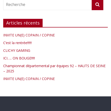
Articles récents
INVITE UN(E) COPAIN / COPINE
C’est la rentrée!!!!!!
CLICHY GAMING
ICI….. ON BOUGE!!!!!
Championnat départemental par équipes 92 – HAUTS DE SEINE
– 2025
INVITE UN(E) COPAIN / COPINE