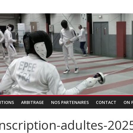
ITIONS
ARBITRAGE
NOS PARTENAIRES
CONTACT
ON 
 inscription-adultes-20