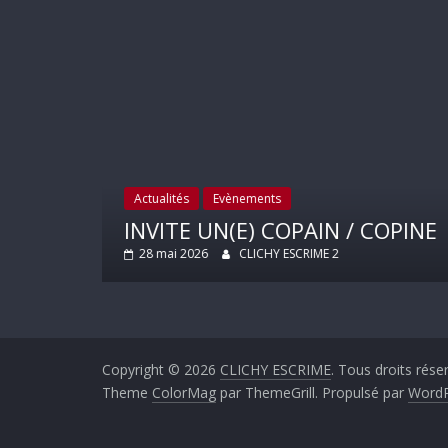
ar
Actualités
Evènements
 2025
INVITE UN(E) COPAIN / COPINE
28 mai 2026
CLICHY ESCRIME 2
Copyright © 2026
CLICHY ESCRIME
. Tous droits rése
Theme
ColorMag
par ThemeGrill. Propulsé par
WordP