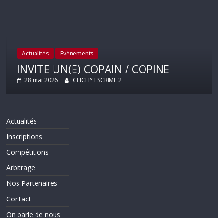
Actualités
Evènements
INVITE UN(E) COPAIN / COPINE
28 mai 2026
CLICHY ESCRIME 2
Actualités
Inscriptions
Compétitions
Arbitrage
Nos Partenaires
Contact
On parle de nous