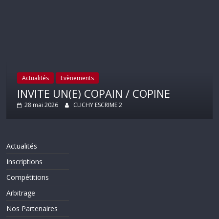
Actualités
Evènements
INVITE UN(E) COPAIN / COPINE
28 mai 2026
CLICHY ESCRIME 2
Actualités
Inscriptions
Compétitions
Arbitrage
Nos Partenaires