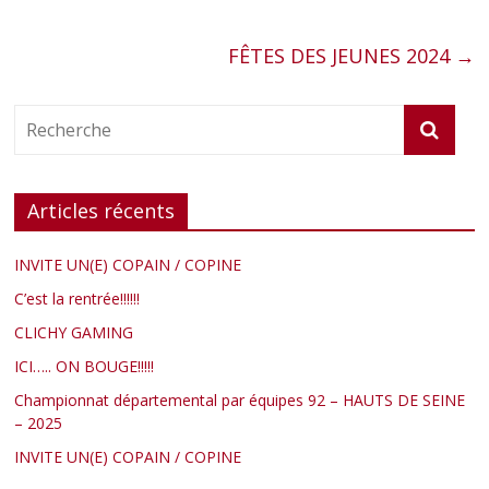
k
r
FÊTES DES JEUNES 2024
→
Articles récents
INVITE UN(E) COPAIN / COPINE
C’est la rentrée!!!!!!
CLICHY GAMING
ICI….. ON BOUGE!!!!!
Championnat départemental par équipes 92 – HAUTS DE SEINE
– 2025
INVITE UN(E) COPAIN / COPINE