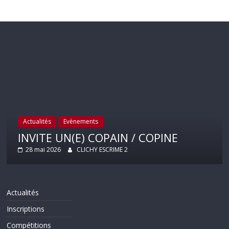
Actualités
Evènements
INVITE UN(E) COPAIN / COPINE
28 mai 2026
CLICHY ESCRIME 2
Actualités
Inscriptions
Compétitions