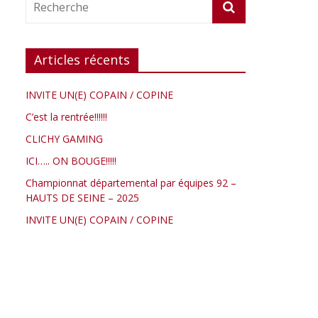
Articles récents
INVITE UN(E) COPAIN / COPINE
C’est la rentrée!!!!!!
CLICHY GAMING
ICI….. ON BOUGE!!!!!
Championnat départemental par équipes 92 –
HAUTS DE SEINE – 2025
INVITE UN(E) COPAIN / COPINE