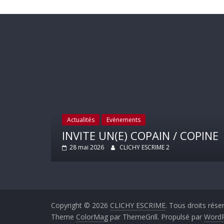
Actualités
Evènements
INVITE UN(E) COPAIN / COPINE
28 mai 2026
CLICHY ESCRIME 2
Copyright © 2026
CLICHY ESCRIME
. Tous droits rése
Theme
ColorMag
par ThemeGrill. Propulsé par
WordP