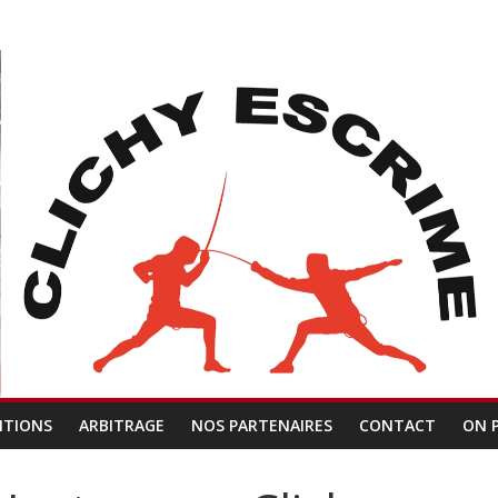
ITIONS
ARBITRAGE
NOS PARTENAIRES
CONTACT
ON 