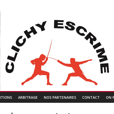
ITIONS
ARBITRAGE
NOS PARTENAIRES
CONTACT
ON 