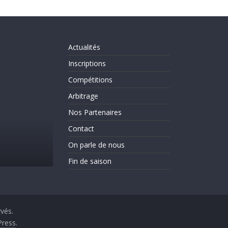
Actualités
Inscriptions
Compétitions
Arbitrage
Nos Partenaires
ctualités
Evènements
On parle de nous
A
Contact
est la rentrée!!!!!!
C
On parle de nous
31 août 2025
CLICHY ESCRIME 2
Fin de saison
rvés.
ress
.