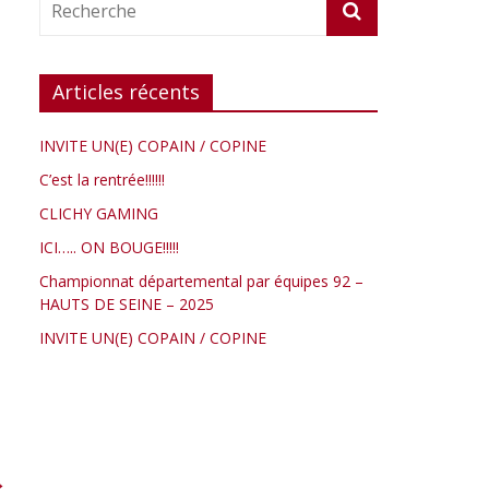
Articles récents
INVITE UN(E) COPAIN / COPINE
C’est la rentrée!!!!!!
CLICHY GAMING
ICI….. ON BOUGE!!!!!
Championnat départemental par équipes 92 –
HAUTS DE SEINE – 2025
INVITE UN(E) COPAIN / COPINE
→