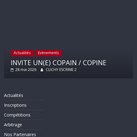
Actualités
Evènements
INVITE UN(E) COPAIN / COPINE
28 mai 2026
CLICHY ESCRIME 2
Actualités
Inscriptions
Compétitions
Arbitrage
Nos Partenaires