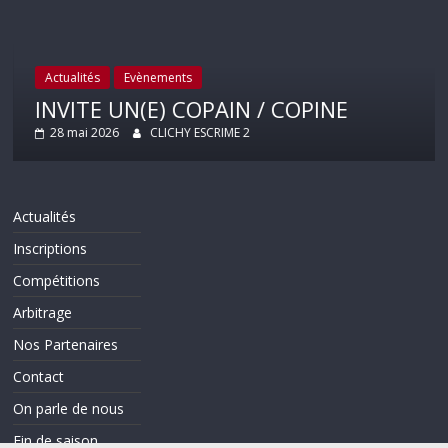
Actualités
Evènements
INVITE UN(E) COPAIN / COPINE
28 mai 2026
CLICHY ESCRIME 2
Actualités
Inscriptions
Compétitions
Arbitrage
Nos Partenaires
Contact
On parle de nous
Fin de saison