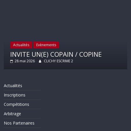
Actualités
Evènements
INVITE UN(E) COPAIN / COPINE
28 mai 2026
CLICHY ESCRIME 2
Actualités
Inscriptions
Compétitions
Arbitrage
Nos Partenaires