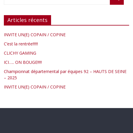
Articles récents
INVITE UN(E) COPAIN / COPINE
C’est la rentrée!!!!!!
CLICHY GAMING
ICI….. ON BOUGE!!!!!
Championnat départemental par équipes 92 – HAUTS DE SEINE
– 2025
INVITE UN(E) COPAIN / COPINE