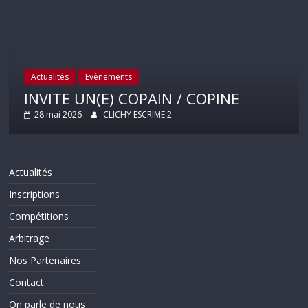
Actualités
Evènements
INVITE UN(E) COPAIN / COPINE
28 mai 2026
CLICHY ESCRIME 2
Actualités
Inscriptions
Compétitions
Arbitrage
Nos Partenaires
Contact
On parle de nous