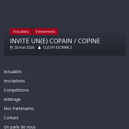
Actualités
Evènements
INVITE UN(E) COPAIN / COPINE
28 mai 2026
CLICHY ESCRIME 2
Actualités
Inscriptions
Compétitions
Arbitrage
Nos Partenaires
Contact
On parle de nous