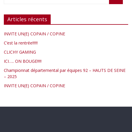
Articles récents
INVITE UN(E) COPAIN / COPINE
C’est la rentrée!!!!!!
CLICHY GAMING
ICI….. ON BOUGE!!!!!
Championnat départemental par équipes 92 – HAUTS DE SEINE
– 2025
INVITE UN(E) COPAIN / COPINE