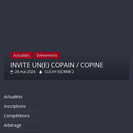
Actualités
Evènements
INVITE UN(E) COPAIN / COPINE
28 mai 2026
CLICHY ESCRIME 2
Actualités
Inscriptions
Compétitions
Arbitrage