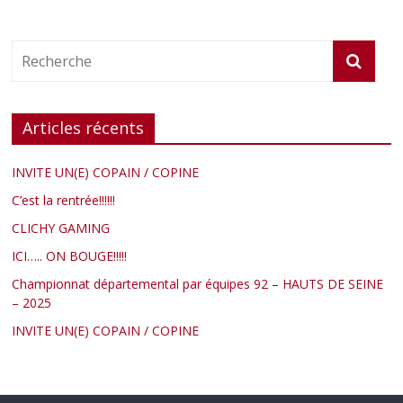
Articles récents
INVITE UN(E) COPAIN / COPINE
C’est la rentrée!!!!!!
CLICHY GAMING
ICI….. ON BOUGE!!!!!
Championnat départemental par équipes 92 – HAUTS DE SEINE
– 2025
INVITE UN(E) COPAIN / COPINE