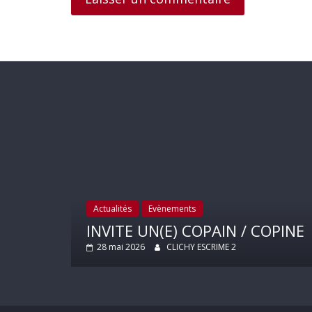
Actualités
Evènements
INVITE UN(E) COPAIN / COPINE
28 mai 2026
CLICHY ESCRIME 2