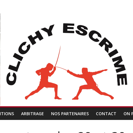
ITIONS
ARBITRAGE
NOS PARTENAIRES
CONTACT
ON 