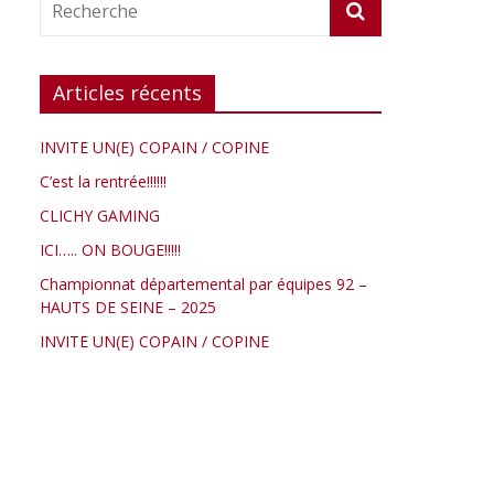
Articles récents
INVITE UN(E) COPAIN / COPINE
C’est la rentrée!!!!!!
CLICHY GAMING
ICI….. ON BOUGE!!!!!
Championnat départemental par équipes 92 –
HAUTS DE SEINE – 2025
INVITE UN(E) COPAIN / COPINE