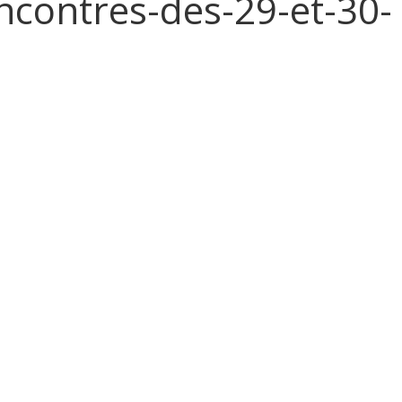
ncontres-des-29-et-30-