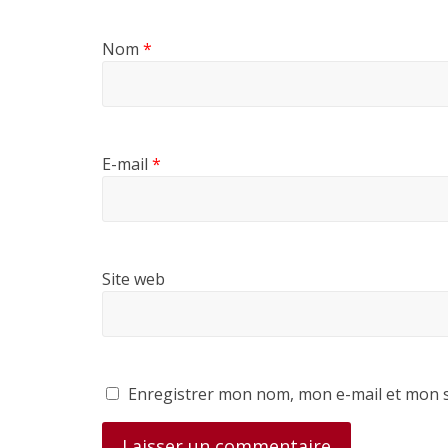
Nom
*
E-mail
*
Site web
Enregistrer mon nom, mon e-mail et mon s