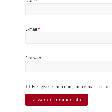
Nom
*
E-mail
*
Site web
Enregistrer mon nom, mon e-mail et mon s