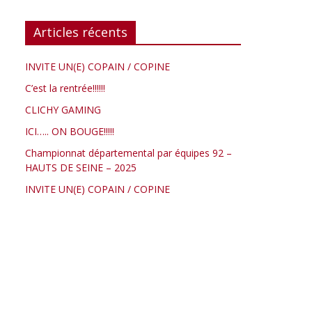
Articles récents
INVITE UN(E) COPAIN / COPINE
C’est la rentrée!!!!!!
CLICHY GAMING
ICI….. ON BOUGE!!!!!
Championnat départemental par équipes 92 –
HAUTS DE SEINE – 2025
INVITE UN(E) COPAIN / COPINE