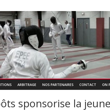
ITIONS
ARBITRAGE
NOS PARTENAIRES
CONTACT
ON 
ôts sponsorise la jeun